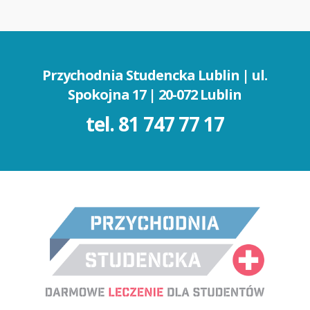
Przychodnia Studencka Lublin | ul.
Spokojna 17 | 20-072 Lublin
tel.
81 747 77 17