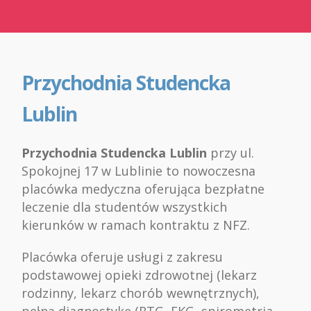
Przychodnia Studencka
Lublin
Przychodnia Studencka Lublin
przy ul.
Spokojnej 17 w Lublinie to nowoczesna
placówka medyczna oferująca bezpłatne
leczenie dla studentów wszystkich
kierunków w ramach kontraktu z NFZ.
Placówka oferuje usługi z zakresu
podstawowej opieki zdrowotnej (lekarz
rodzinny, lekarz chorób wewnętrznych),
pełną diagnostykę (RTG, EKG, spirometria,