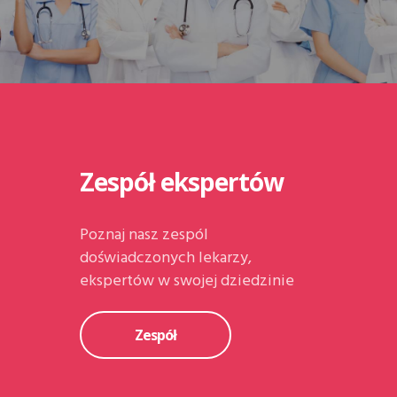
Zespół ekspertów
Poznaj nasz zespól
doświadczonych lekarzy,
ekspertów w swojej dziedzinie
Zespół